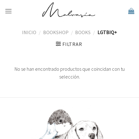
Skip
to
content
INICIO
/
BOOKSHOP
/
BOOKS
/
LGTBIQ+
FILTRAR
No se han encontrado productos que coincidan con tu
selección.