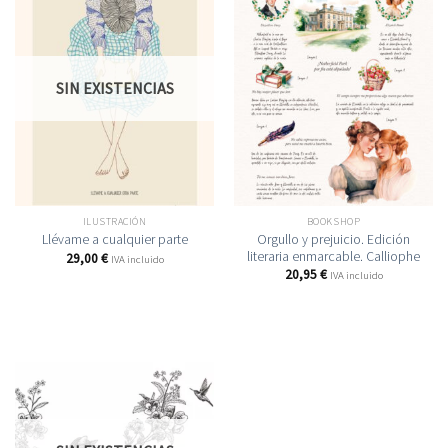
SIN EXISTENCIAS
ILUSTRACIÓN
BOOKSHOP
Orgullo y prejuicio. Edición
Llévame a cualquier parte
literaria enmarcable. Calliophe
29,00
€
IVA incluido
20,95
€
IVA incluido