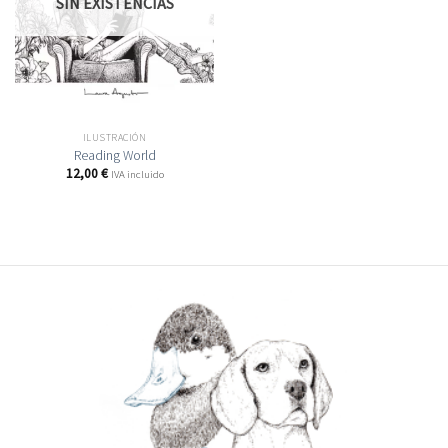
SIN EXISTENCIAS
ILUSTRACIÓN
Reading World
12,00
€
IVA incluido