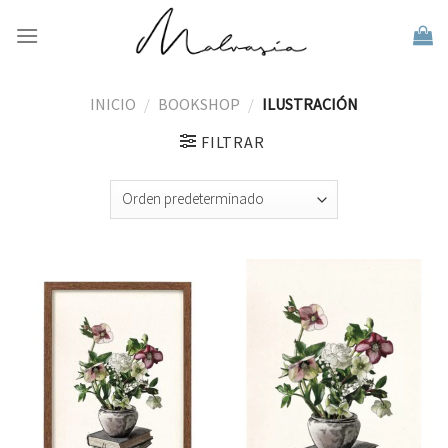
Skip
to
content
INICIO
/
BOOKSHOP
/
ILUSTRACIÓN
FILTRAR