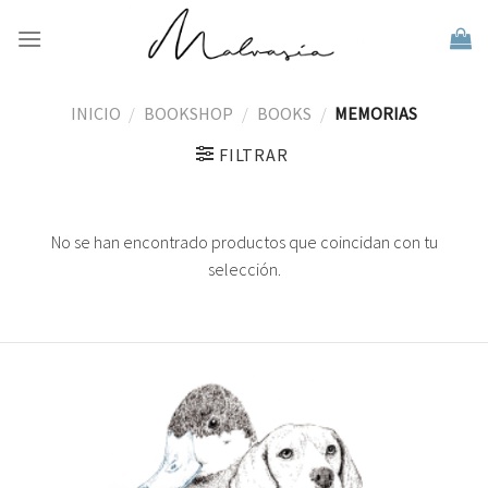
Skip
to
content
INICIO
/
BOOKSHOP
/
BOOKS
/
MEMORIAS
FILTRAR
No se han encontrado productos que coincidan con tu
selección.