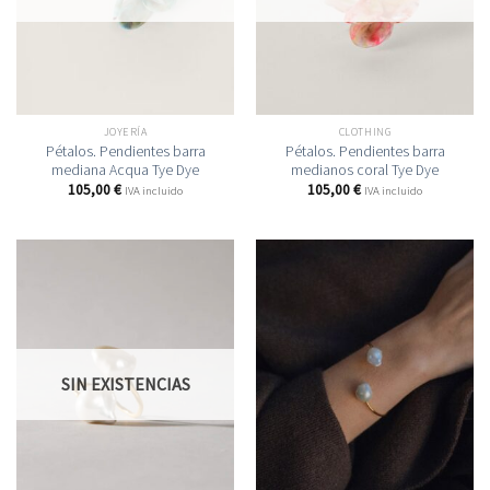
JOYERÍA
CLOTHING
Pétalos. Pendientes barra
Pétalos. Pendientes barra
mediana Acqua Tye Dye
medianos coral Tye Dye
105,00
€
105,00
€
IVA incluido
IVA incluido
SIN EXISTENCIAS