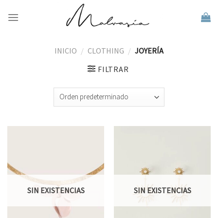
Skip
to
content
INICIO
/
CLOTHING
/
JOYERÍA
FILTRAR
SIN EXISTENCIAS
SIN EXISTENCIAS