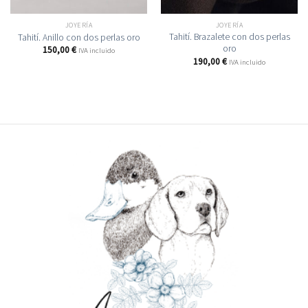
JOYERÍA
JOYERÍA
Tahití. Brazalete con dos perlas
Tahití. Anillo con dos perlas oro
oro
150,00
€
IVA incluido
190,00
€
IVA incluido