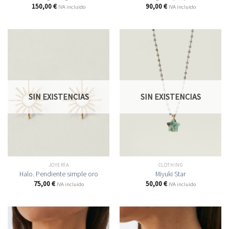
150,00
€
90,00
€
IVA incluido
IVA incluido
SIN EXISTENCIAS
SIN EXISTENCIAS
JOYERÍA
CLOTHING
Halo. Pendiente simple oro
Miyuki Star
75,00
€
50,00
€
IVA incluido
IVA incluido