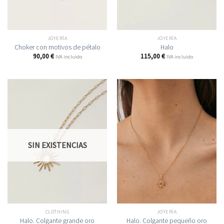
JOYERÍA
JOYERÍA
Choker con motivos de pétalo
Halo
90,00
€
115,00
€
IVA incluido
IVA incluido
SIN EXISTENCIAS
CLOTHING
JOYERÍA
Halo. Colgante grande oro
Halo. Colgante pequeño oro