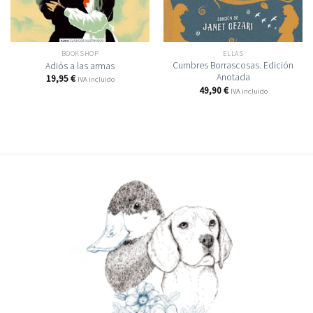
BOOKSHOP
ELLAS
Cumbres Borrascosas. Edición
Adiós a las armas
Anotada
19,95
€
IVA incluido
49,90
€
IVA incluido