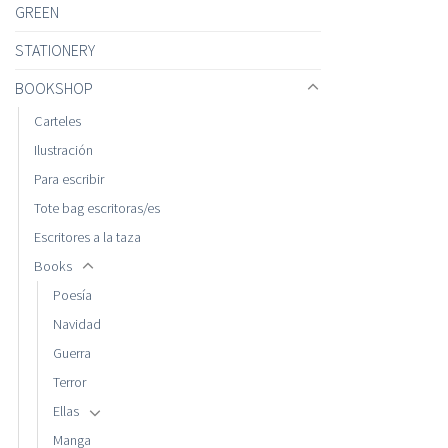
GREEN
STATIONERY
BOOKSHOP
Carteles
Ilustración
Para escribir
Tote bag escritoras/es
Escritores a la taza
Books
Poesía
Navidad
Guerra
Terror
Ellas
Manga