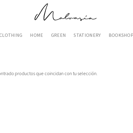
CLOTHING
HOME
GREEN
STATIONERY
BOOKSHO
ntrado productos que coincidan con tu selección.