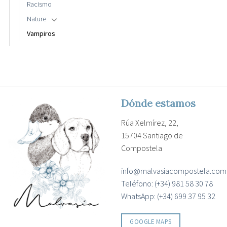
Racismo
Nature
Vampiros
Dónde estamos
Rúa Xelmírez, 22,
15704 Santiago de
Compostela
info@malvasiacompostela.com
Teléfono: (+34) 981 58 30 78
WhatsApp: (+34) 699 37 95 32
GOOGLE MAPS