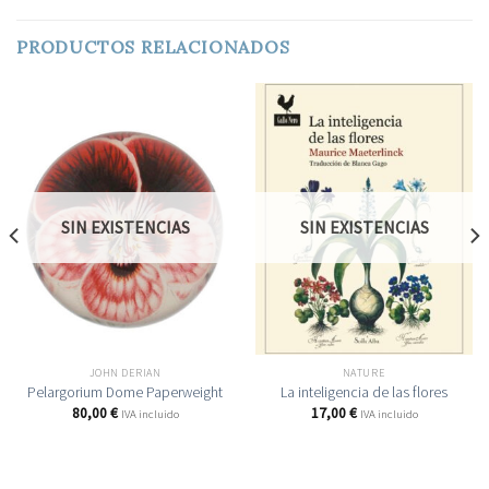
PRODUCTOS RELACIONADOS
SIN EXISTENCIAS
SIN EXISTENCIAS
JOHN DERIAN
NATURE
Pelargorium Dome Paperweight
La inteligencia de las flores
80,00
€
17,00
€
IVA incluido
IVA incluido