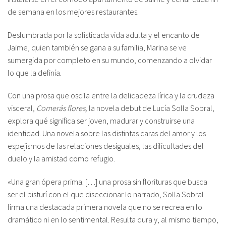
de semana en los mejores restaurantes.
Deslumbrada por la sofisticada vida adulta y el encanto de
Jaime, quien también se gana a su familia, Marina se ve
sumergida por completo en su mundo, comenzando a olvidar
lo que la definía.
Con una prosa que oscila entre la delicadeza lírica y la crudeza
visceral,
Comerás flores,
la novela debut de Lucía Solla Sobral,
explora qué significa ser joven, madurar y construirse una
identidad. Una novela sobre las distintas caras del amor y los
espejismos de las relaciones desiguales, las dificultades del
duelo y la amistad como refugio.
«Una gran ópera prima. […] una prosa sin florituras que busca
ser el bisturí con el que diseccionar lo narrado, Solla Sobral
firma una destacada primera novela que no se recrea en lo
dramático ni en lo sentimental. Resulta dura y, al mismo tiempo,