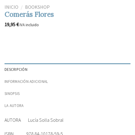
INICIO
/
BOOKSHOP
Comerás Flores
19,95
€
IVA incluido
DESCRIPCIÓN
INFORMACIÓN ADICIONAL
SINOPSIS
LA AUTORA
AUTORA Lucía Solla Sobral
ISBN 978.84-10178-59-5