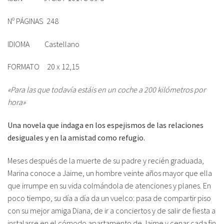
Nº PÁGINAS 248
IDIOMA Castellano
FORMATO 20 x 12,15
«Para las que todavía estáis en un coche a 200 kilómetros por
hora»
Una novela que indaga en los espejismos de las relaciones
desiguales y en la amistad como refugio.
Meses después de la muerte de su padre y recién graduada,
Marina conoce a Jaime, un hombre veinte años mayor que ella
que irrumpe en su vida colmándola de atenciones y planes. En
poco tiempo, su día a día da un vuelco: pasa de compartir piso
con su mejor amiga Diana, de ir a conciertos y de salir de fiesta a
instalarse en el cómodo apartamento de Jaime y cenar cada fin