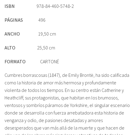
ISBN
978-84-460-5748-2
PÁGINAS
496
ANCHO
19,50 cm
ALTO
25,50 cm
FORMATO
CARTONÉ
Cumbres borrascosas (1847), de Emily Brontë, ha sido calificada
como la historia de amor más hermosa y profundamente
violenta de todos los tiempos. En su centro están Catherine y
Heathcliff, sus protagonistas, que habitan en los brumosos,
ventosos y sombríos páramos de Yorkshire, el singular escenario
donde se desarrolla con fuerza arrebatadora esta historia de
venganza y odio, de pasiones desatadas y amores
desesperados que van más allá de la muerte y que hacen de