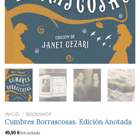
INICIO
/
BOOKSHOP
Cumbres Borrascosas. Edición Anotada
49,90
€
IVA incluido