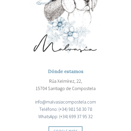
Dónde estamos
Rúa Xelmírez, 22,
15704 Santiago de Compostela
info@malvasiacompostela.com
Teléfono: (+34) 981 58 30 78
WhatsApp: (+34) 699 37 95 32
GOOGLE MAPS