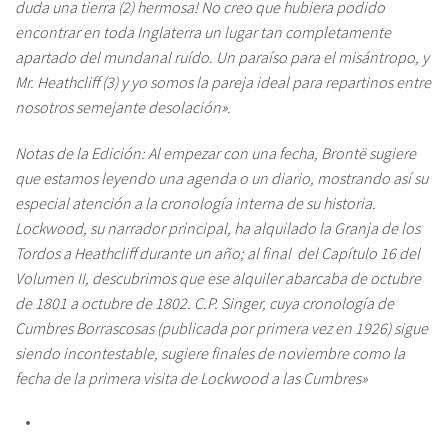
duda una tierra (2) hermosa! No creo que hubiera podido
encontrar en toda Inglaterra un lugar tan completamente
apartado del mundanal ruído. Un paraíso para el misántropo, y
Mr. Heathcliff (3) y yo somos la pareja ideal para repartinos entre
nosotros semejante desolación».
Notas de la Edición: Al empezar con una fecha, Brontë sugiere
que estamos leyendo una agenda o un diario, mostrando así su
especial atención a la cronología interna de su historia.
Lockwood, su narrador principal, ha alquilado la Granja de los
Tordos a Heathcliff durante un año; al final del Capítulo 16 del
Volumen II, descubrimos que ese alquiler abarcaba de octubre
de 1801 a octubre de 1802. C.P. Singer, cuya cronología de
Cumbres Borrascosas (publicada por primera vez en 1926) sigue
siendo incontestable, sugiere finales de noviembre como la
fecha de la primera visita de Lockwood a las Cumbres»