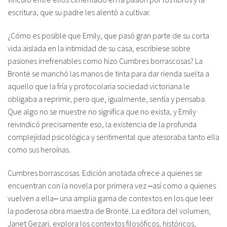
escritura, que su padre les alentó a cultivar.
¿Cómo es posible que Emily, que pasó gran parte de su corta
vida aislada en la intimidad de su casa, escribiese sobre
pasiones irrefrenables como hizo Cumbres borrascosas? La
Brontë se manchó las manos de tinta para dar rienda suelta a
aquello que la fría y protocolaria sociedad victoriana le
obligaba a reprimir, pero que, igualmente, sentía y pensaba.
Que algo no se muestre no significa que no exista, y Emily
reivindicó precisamente eso, la existencia de la profunda
complejidad psicológica y sentimental que atesoraba tanto ella
como sus heroínas.
Cumbres borrascosas. Edición anotada ofrece a quienes se
encuentran con la novela por primera vez ‒así como a quienes
vuelven a ella‒ una amplia gama de contextos en los que leer
la poderosa obra maestra de Brontë. La editora del volumen,
Janet Gezari, explora los contextos filosóficos, históricos,